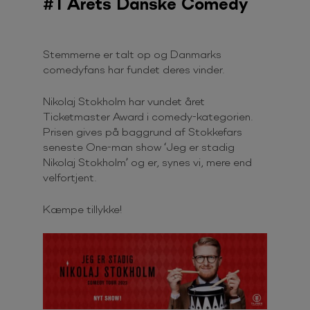
#1 Årets Danske Comedy
Stemmerne er talt op og Danmarks
comedyfans har fundet deres vinder.
Nikolaj Stokholm har vundet året
Ticketmaster Award i comedy-kategorien.
Prisen gives på baggrund af Stokkefars
seneste One-man show ‘Jeg er stadig
Nikolaj Stokholm’ og er, synes vi, mere end
velfortjent.
Kæmpe tillykke!