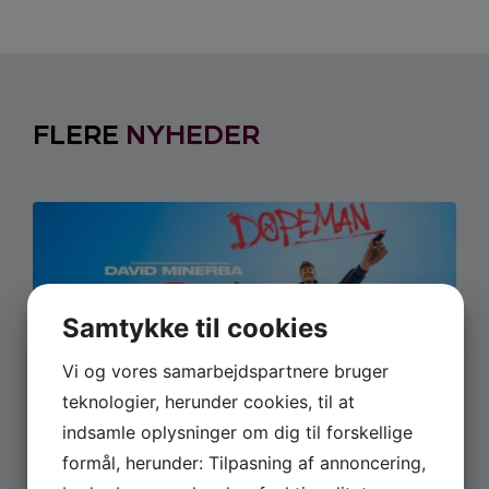
FLERE
NYHEDER
Samtykke til cookies
Vi og vores samarbejdspartnere bruger
teknologier, herunder cookies, til at
JUNI 22, 2026
indsamle oplysninger om dig til forskellige
David Minerbas show ‘ Dopeman’
formål, herunder: Tilpasning af annoncering,
er nu på TV 2 Play