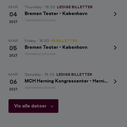
MAR
Thursday - 18:30
LEDIGE BILLETTER
04
Bremen Teater - København
Vækkelsesshowet
2027
MAR
Friday - 18:30
FÅ BILLETTER
05
Bremen Teater - København
Vækkelsesshowet
2027
MAR
Saturday - 18:30
LEDIGE BILLETTER
06
MCH Herning Kongrescenter - Herning
Vækkelsesshowet
2027
Vis alle datoer
MAR
Wednesday - 18:30
FÅ BILLETTER
10
Musikhuset Aarhus - Aarhus
Vækkelsesshowet
2027