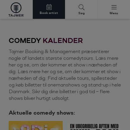
Book artist
Søg
Menu
Spring til indholdet
COMEDY
KALENDER
Tajmer Booking & Management præsenterer
nogle af landets største comedytours. Læs mere
her og se, om der kommer et show i nærheden af
dig. Læs mere her og se, om der kommer et show i
nærheden af dig. Find aktuelle tours, spillesteder
og køb billetter til onemanshows og stand-up i hele
Danmark. Sikr dig dine billetter i god tid – flere
shows bliver hurtigt udsolgt.
Aktuelle comedy shows: