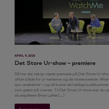
APRIL 9, 2026
Det Store Ur-show – premiere
Så har der netop været premiere på Det Store Ur-sho
aften både for ur-nørderne og de interesserede. Aften
sjov anekdoter – og så kunne de heldige publikumm
som gæst på scenen. Til Det Store Ur-show kan du o
skuespilleren Brian Lykke […]