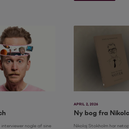
APRIL 2, 2026
ch
Ny bog fra Nikol
interviewer nogle af sine
Nikolaj Stokholm har netop