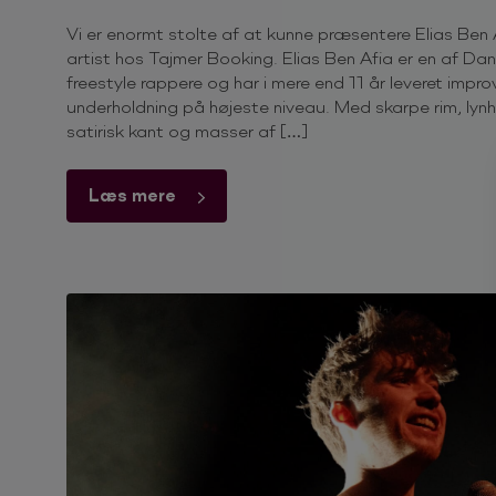
Vi er enormt stolte af at kunne præsentere Elias Ben 
artist hos Tajmer Booking. Elias Ben Afia er en af D
freestyle rappere og har i mere end 11 år leveret impro
underholdning på højeste niveau. Med skarpe rim, lynh
satirisk kant og masser af […]
Læs mere