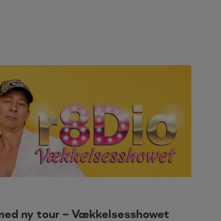
 med ny tour – Vækkelsesshowet