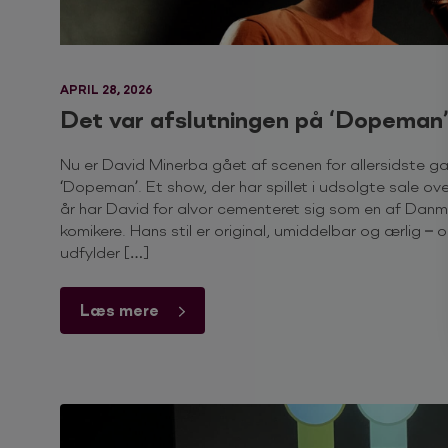
APRIL 28, 2026
Det var afslutningen på ‘Dopeman’
Nu er David Minerba gået af scenen for allersidste 
‘Dopeman’. Et show, der har spillet i udsolgte sale ov
år har David for alvor cementeret sig som en af Dan
komikere. Hans stil er original, umiddelbar og ærlig – 
udfylder […]
Læs mere