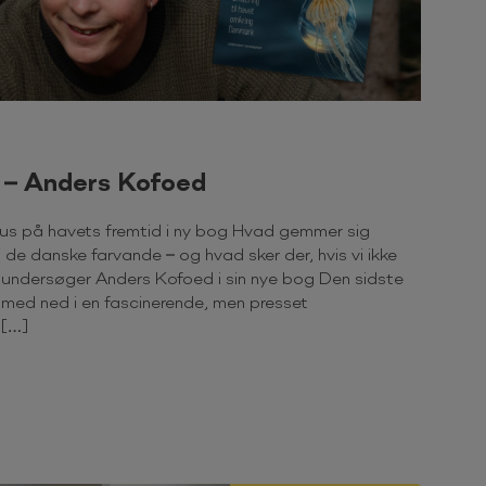
 – Anders Kofoed
us på havets fremtid i ny bog Hvad gemmer sig
 de danske farvande – og hvad sker der, hvis vi ikke
undersøger Anders Kofoed i sin nye bog Den sidste
med ned i en fascinerende, men presset
 […]