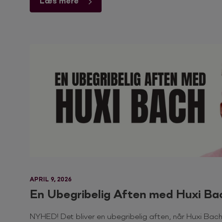
Læs mere
APRIL 9, 2026
En Ubegribelig Aften med Huxi Ba
NYHED! Det bliver en ubegribelig aften, når Huxi Bach 