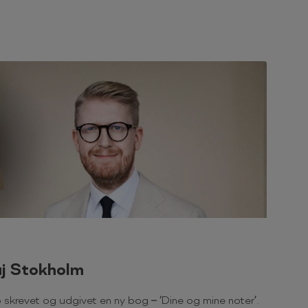
aj Stokholm
 skrevet og udgivet en ny bog – ‘Dine og mine noter’.