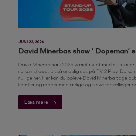
JUNI 22, 2026
David Minerbas show ‘ Dopeman’ e
David Minerba har i 2026 været rundt med sit stand
nu kan showet altså endelig ses på TV 2 Play. Du kan
nu lige her. Her kan du opleve David Minerba tage publ
komiker og rapper med ærlige og sjove fortællinger 
Læs mere