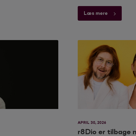
Læs mere
APRIL 30, 2026
r8Dio er tilbage