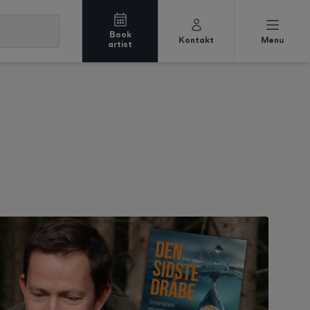
Book
Kontakt
Menu
artist