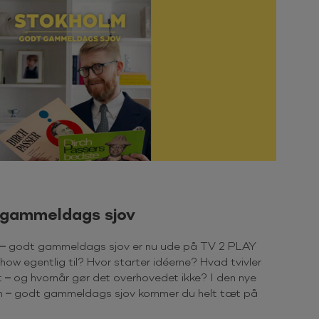
 gammeldags sjov
 – godt gammeldags sjov er nu ude på TV 2 PLAY
ow egentlig til? Hvor starter idéerne? Hvad tvivler
 – og hvornår gør det overhovedet ikke? I den nye
m – godt gammeldags sjov kommer du helt tæt på