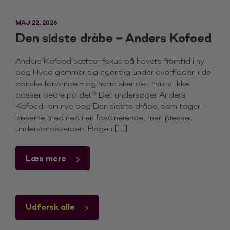
MAJ 22, 2026
Den sidste dråbe – Anders Kofoed
Anders Kofoed sætter fokus på havets fremtid i ny
bog Hvad gemmer sig egentlig under overfladen i de
danske farvande – og hvad sker der, hvis vi ikke
passer bedre på det? Det undersøger Anders
Kofoed i sin nye bog Den sidste dråbe, som tager
læserne med ned i en fascinerende, men presset
undervandsverden. Bogen […]
Læs mere
Udforsk alle