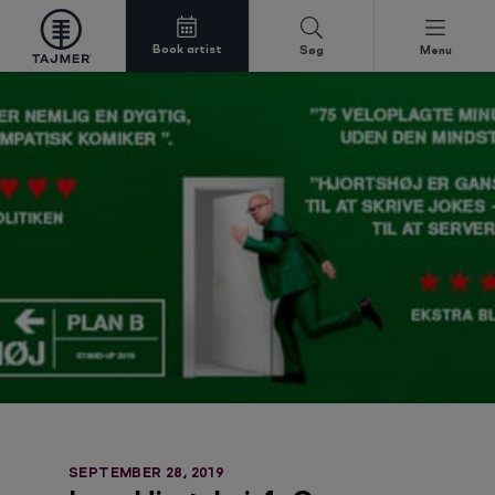
Book artist
Søg
Menu
Spring til indholdet
SEPTEMBER 28, 2019