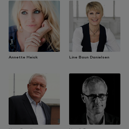
Annette Heick
Line Baun Danielsen