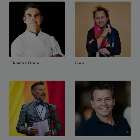
Thomas Rode
Geo