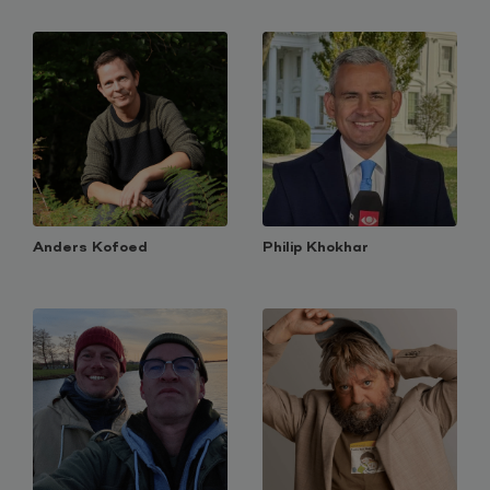
Anders Kofoed
Philip Khokhar