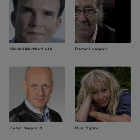
Nicolai Moltke-Leth
Peter Langdal
Peter Nygaard
Puk Elgård