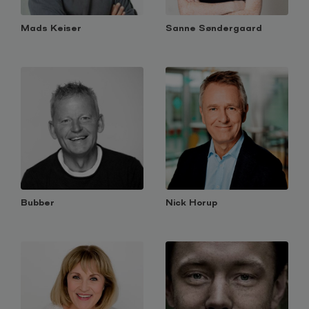
Mads Keiser
Sanne Søndergaard
Bubber
Nick Horup