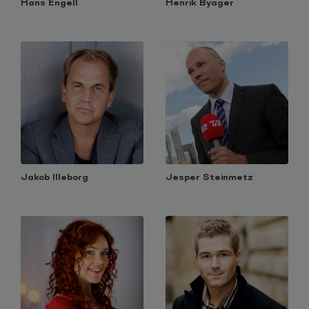
Hans Engell
Henrik Byager
Jakob Illeborg
Jesper Steinmetz