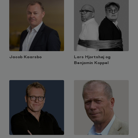
Jacob Kaarsbo
Lars Hjortshøj og
Benjamin Koppel