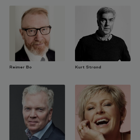
Reimer Bo
Kurt Strand