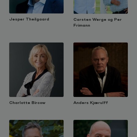
Jesper Theilgaard
Carsten Werge og Per
Frimann
Charlotte Bircow
Anders Kjærulff