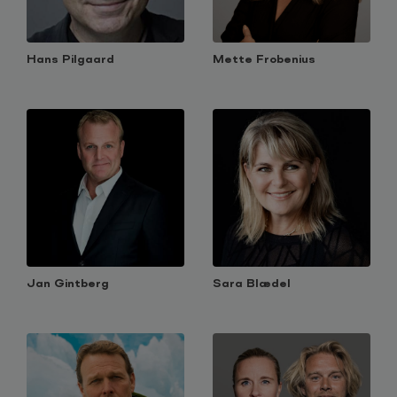
Hans Pilgaard
Mette Frobenius
Jan Gintberg
Sara Blædel