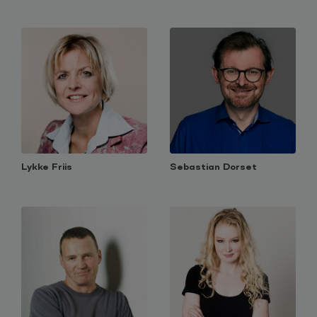
Lykke Friis
Sebastian Dorset