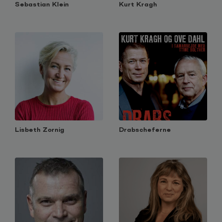
Sebastian Klein
Kurt Kragh
Lisbeth Zornig
Drabscheferne