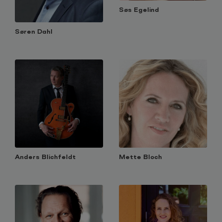
Søs Egelind
Søren Dahl
Anders Blichfeldt
Mette Bloch