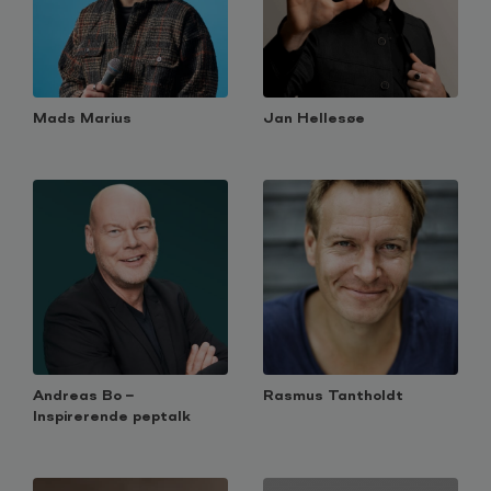
Mads Marius
Jan Hellesøe
Andreas Bo –
Rasmus Tantholdt
Inspirerende peptalk