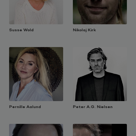
Susse Wold
Nikolaj Kirk
Pernille Aalund
Peter A.G. Nielsen