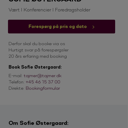
Vært I Konferencier I Foredragsholder
Forespørg på pris og dato
Derfor skal du booke via os
Hurtigt svar på forespørgsler
20 års erfaring med booking
Book Sofie Østergaard:
E-mail:
tajmer@tajmer.dk
Telefon:
+45 46 15 37 00
Direkte:
Bookingformular
Om Sofie Østergaard: