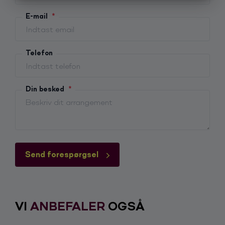
MARKETING
STATISTIK
E-mail
*
Telefon
Din besked
*
Send forespørgsel
VI
ANBEFALER
OGSÅ