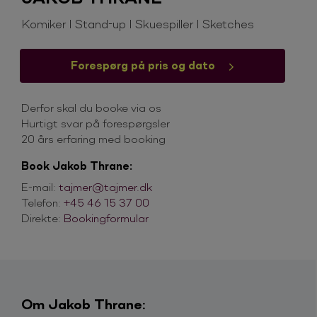
Komiker I Stand-up I Skuespiller I Sketches
Forespørg på pris og dato
Derfor skal du booke via os
Hurtigt svar på forespørgsler
20 års erfaring med booking
Book Jakob Thrane:
E-mail:
tajmer@tajmer.dk
Telefon:
+45 46 15 37 00
Direkte:
Bookingformular
Om Jakob Thrane: