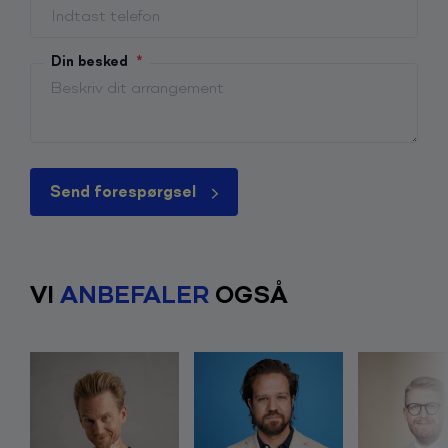
Din besked
*
Send forespørgsel
VI
ANBEFALER
OGSÅ