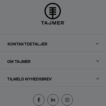
KONTAKTDETALJER
OM TAJMER
TILMELD NYHEDSBREV
Følg os