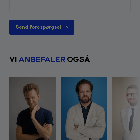
Send forespørgsel
VI
ANBEFALER
OGSÅ