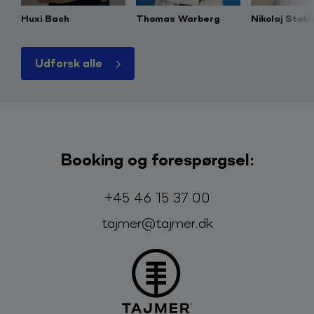
Huxi Bach
Thomas Warberg
Nikolaj Stok
Udforsk alle
Booking og forespørgsel:
Telefon:
E-mail:
+45 46 15 37 00
tajmer@tajmer.dk