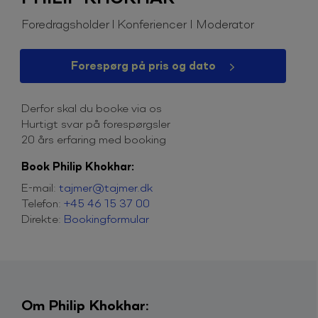
Foredragsholder l Konferiencer I Moderator
Forespørg på pris og dato
Derfor skal du booke via os
Hurtigt svar på forespørgsler
20 års erfaring med booking
Book Philip Khokhar:
E-mail:
tajmer@tajmer.dk
Telefon:
+45 46 15 37 00
Direkte:
Bookingformular
Om Philip Khokhar: