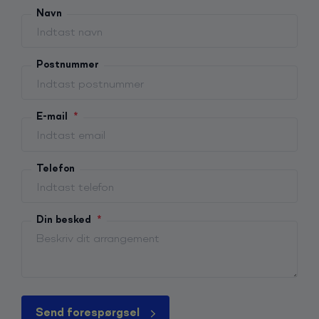
Navn
Postnummer
E-mail
*
Telefon
Din besked
*
Send forespørgsel