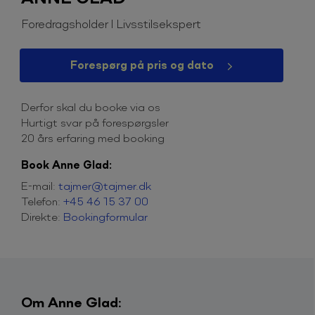
Foredragsholder l Livsstilsekspert
Forespørg på pris og dato
Derfor skal du booke via os
Hurtigt svar på forespørgsler
20 års erfaring med booking
Book Anne Glad:
E-mail:
tajmer@tajmer.dk
Telefon:
+45 46 15 37 00
Direkte:
Bookingformular
Om Anne Glad: