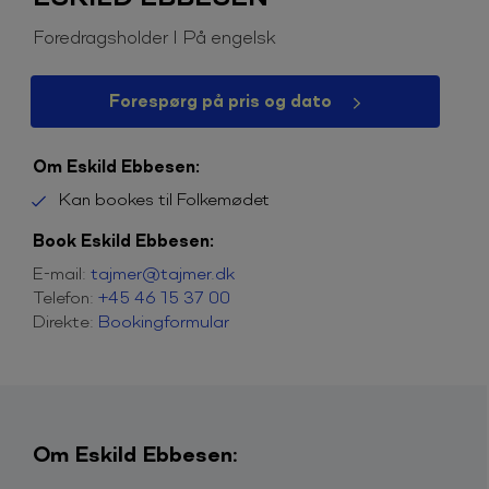
Foredragsholder I På engelsk
Forespørg på pris og dato
Om Eskild Ebbesen:
Kan bookes til Folkemødet
Book Eskild Ebbesen:
E-mail:
tajmer@tajmer.dk
Telefon:
+45 46 15 37 00
Direkte:
Bookingformular
Om Eskild Ebbesen: