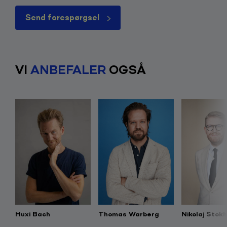
Send forespørgsel
VI
ANBEFALER
OGSÅ
Huxi Bach
Thomas Warberg
Nikolaj Stok