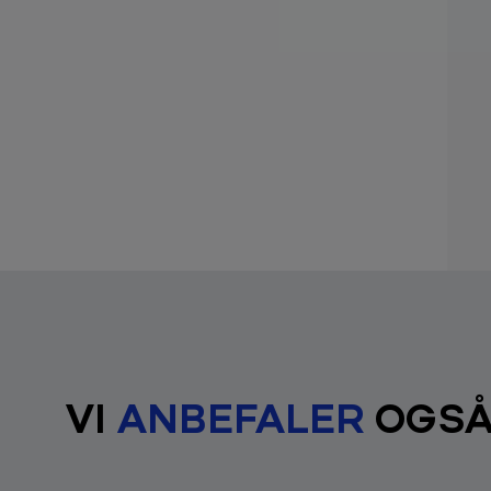
VI
ANBEFALER
OGS