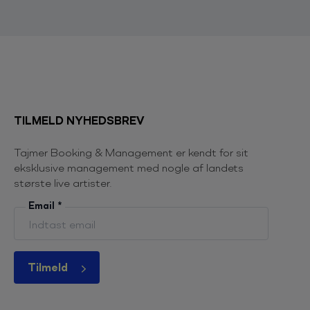
TILMELD NYHEDSBREV
Tajmer Booking & Management er kendt for sit
eksklusive management med nogle af landets
største live artister.
Email
*
Tilmeld