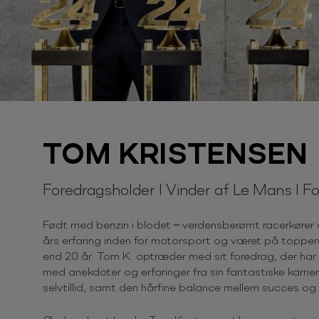
TOM KRISTENSEN
Foredragsholder l Vinder af Le Mans l F
Født med benzin i blodet – verdensberømt racerkører
års erfaring inden for motorsport og været på toppen
end 20 år. Tom K. optræder med sit foredrag, der har
med anekdoter og erfaringer fra sin fantastiske karri
selvtillid, samt den hårfine balance mellem succes og 