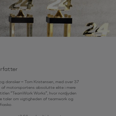
orfatter
 og dansker – Tom Kristensen, med over 37
 af motorsportens absolutte elite i mere
 titlen “TeamWork Works”, hvor nordjyden
ere taler om vigtigheden af teamwork og
fiasko.