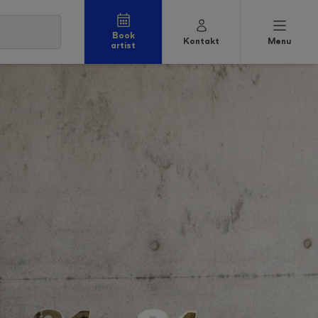
Book
Kontakt
Menu
artist