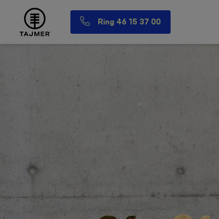
Ring 46 15 37 00
Spring til indholdet