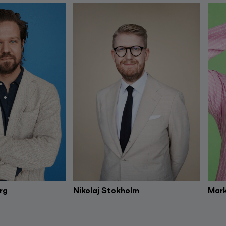
rg
Nikolaj Stokholm
Mark