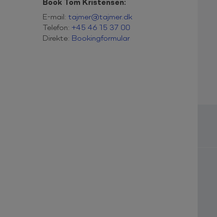
Book Tom Kristensen:
E-mail:
tajmer@tajmer.dk
Telefon:
+45 46 15 37 00
Direkte:
Bookingformular