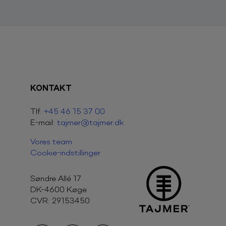
KONTAKT
Tlf.
+45 46 15 37 00
E-mail:
tajmer@tajmer.dk
Vores team
Cookie-indstillinger
Søndre Allé 17
DK-4600 Køge
CVR:
29153450