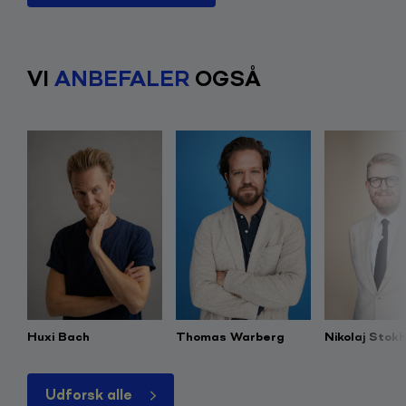
VI
ANBEFALER
OGSÅ
Huxi Bach
Thomas Warberg
Nikolaj Stok
Udforsk alle