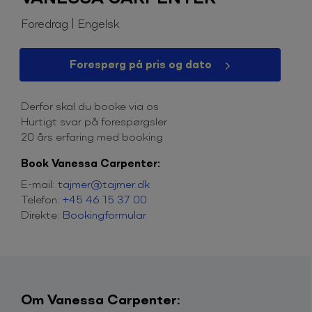
Foredrag | Engelsk
Forespørg på pris og dato
Derfor skal du booke via os
Hurtigt svar på forespørgsler
20 års erfaring med booking
Book Vanessa Carpenter:
E-mail:
tajmer@tajmer.dk
Telefon:
+45 46 15 37 00
Direkte:
Bookingformular
Om Vanessa Carpenter: