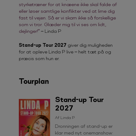
styrketræner for at knæene ikke skal falde af
eller løser samtlige konflikter ved at lime dig
fast til vejen. Så er vi skam ikke så forskellige
som vi tror. Glæder mig til vi ses om lidt,
dejlinger!”
– Linda P
Stand-up Tour 2027
giver dig muligheden
for at opleve Linda P live – helt tæt på og
præcis som hun er.
Tourplan
Stand-up Tour
2027
Af Linda P
Dronningen af stand-up er
klar med nyt onemanshow: