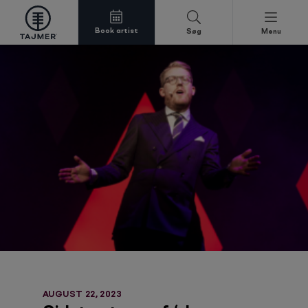
Book artist
Søg
Menu
Spring til indholdet
AUGUST 22, 2023