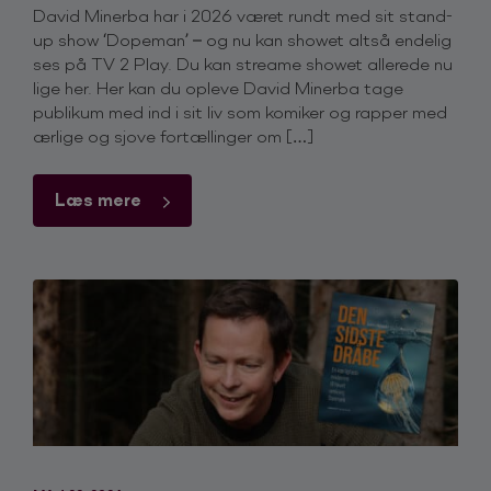
David Minerba har i 2026 været rundt med sit stand-
up show ‘Dopeman’ – og nu kan showet altså endelig
ses på TV 2 Play. Du kan streame showet allerede nu
lige her. Her kan du opleve David Minerba tage
publikum med ind i sit liv som komiker og rapper med
ærlige og sjove fortællinger om […]
Læs mere