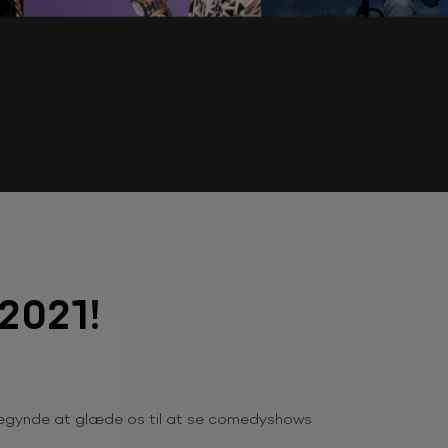
 2021!
n begynde at glæde os til at se comedyshows