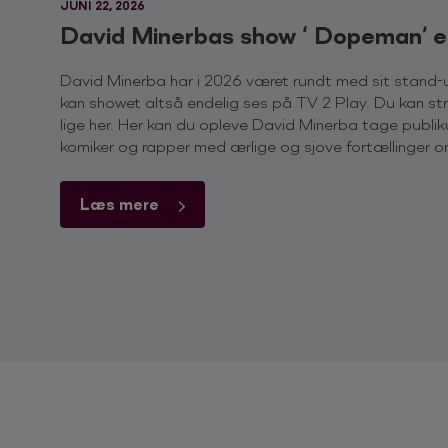
JUNI 22, 2026
David Minerbas show ‘ Dopeman’ e
David Minerba har i 2026 været rundt med sit stand
kan showet altså endelig ses på TV 2 Play. Du kan st
lige her. Her kan du opleve David Minerba tage publiku
komiker og rapper med ærlige og sjove fortællinger 
Læs mere