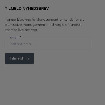
TILMELD NYHEDSBREV
Tajmer Booking & Management er kendt for sit
eksklusive management med nogle af landets
største live artister.
Email
*
Tilmeld