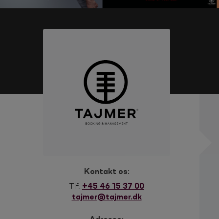
Kontakt os:
Tlf.
+45 46 15 37 00
tajmer@tajmer.dk
Adresse: