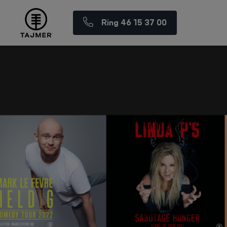
Ring 46 15 37 00
Spring til indholdet