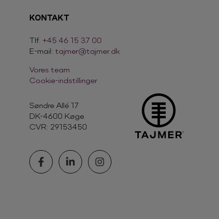
KONTAKT
Tlf.
+45 46 15 37 00
E-mail:
tajmer@tajmer.dk
Vores team
Cookie-indstillinger
Søndre Allé 17
DK-4600 Køge
CVR:
29153450