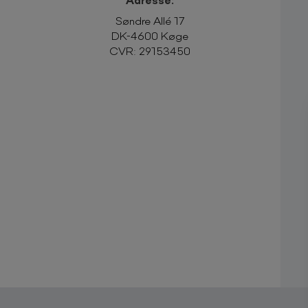
Søndre Allé 17
DK-4600 Køge
CVR:
29153450