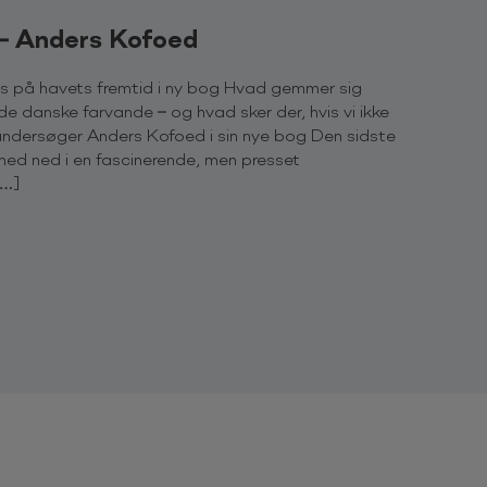
 – Anders Kofoed
s på havets fremtid i ny bog Hvad gemmer sig
de danske farvande – og hvad sker der, hvis vi ikke
ndersøger Anders Kofoed i sin nye bog Den sidste
ed ned i en fascinerende, men presset
[…]