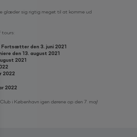
lle glæder sig rigtig meget til at komme ud
 tours:
– Fortsætter den 3. juni 2021
iere den 13. august 2021
august 2021
2022
r 2022
ar 2022
Club i København igen dørene op den 7. maj!