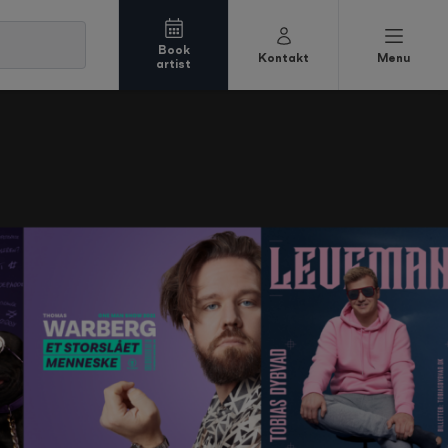
Book
Kontakt
Menu
artist