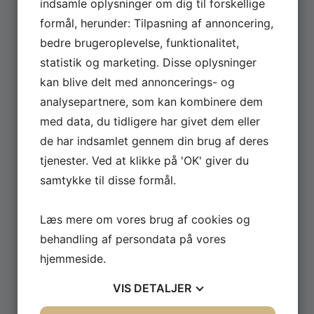
indsamle oplysninger om dig til forskellige
formål, herunder: Tilpasning af annoncering,
JUNI 22, 2026
bedre brugeroplevelse, funktionalitet,
David Minerbas show ‘ Dopeman’
statistik og marketing. Disse oplysninger
er nu på TV 2 Play
kan blive delt med annoncerings- og
analysepartnere, som kan kombinere dem
David Minerba har i 2026 været rundt med sit stand-
up show ‘Dopeman’ – og nu kan showet altså endelig
med data, du tidligere har givet dem eller
ses på TV 2 Play. Du kan streame showet allerede nu
de har indsamlet gennem din brug af deres
lige her. Her kan du opleve David Minerba tage
tjenester. Ved at klikke på 'OK' giver du
publikum med ind i sit liv som komiker og rapper med
samtykke til disse formål.
ærlige og sjove fortællinger om […]
Læs mere om vores brug af cookies og
Læs mere
behandling af persondata på vores
hjemmeside.
VIS
DETALJER