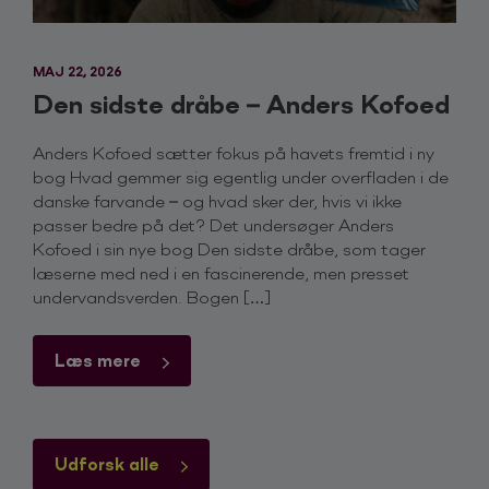
MAJ 22, 2026
Den sidste dråbe – Anders Kofoed
Anders Kofoed sætter fokus på havets fremtid i ny
bog Hvad gemmer sig egentlig under overfladen i de
danske farvande – og hvad sker der, hvis vi ikke
passer bedre på det? Det undersøger Anders
Kofoed i sin nye bog Den sidste dråbe, som tager
læserne med ned i en fascinerende, men presset
undervandsverden. Bogen […]
Læs mere
Udforsk alle