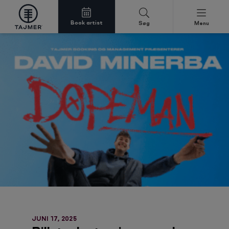
Book artist
Søg
Menu
Spring til indholdet
JUNI 17, 2025