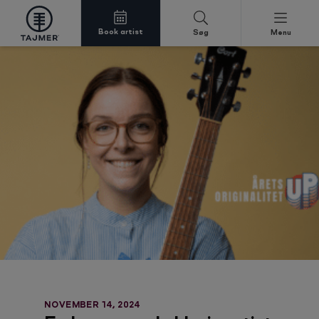
Book artist
Søg
Menu
Spring til indholdet
NOVEMBER 14, 2024