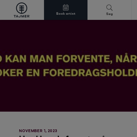
Book artist
Søg
Spring til indholdet
NOVEMBER 1, 2023