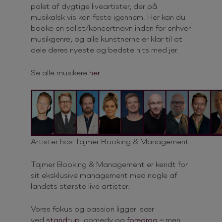
palet af dygtige liveartister, der på
musikalsk vis kan feste igennem. Her kan du
booke en solist/koncertnavn inden for enhver
musikgenre, og alle kunstnerne er klar til at
dele deres nyeste og bedste hits med jer.
Se alle musikere
her
Artister hos Tajmer Booking & Management
Tajmer Booking & Management er kendt for
sit eksklusive management med nogle af
landets største live artister.
Vores fokus og passion ligger især
ved
stand-up
, comedy og
foredrag
– men