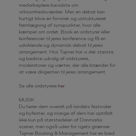
medarbejdere bevidste om
virksomhedsværdier. Men en debat kan
hurtigt blive en forvirret og ustruktureret
fremlægning af synspunkter, hvor alle
kæmper om ordet. Book en ordstyrer eller
konferencier til jeres konference og få en
udviklende og dynamisk debat til jeres
arrangement. Hos Tajmer har vi det største
og bedste udvalg af ordstyrere,
moderatorer og værter, der alle brænder for
at være dirigenten til jeres arrangement.
Se alle ordstyrere
her
MUSIK
Du hører dem overalt på landets festivaler
og byfester, og mange af dem har optrådt
ikke kun på størstedelen af Danmarks
scener, men også uden for rigets grænser.
Tajmer Booking & Management har en bred