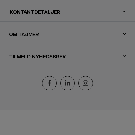
KONTAKTDETALJER
OM TAJMER
TILMELD NYHEDSBREV
Følg os