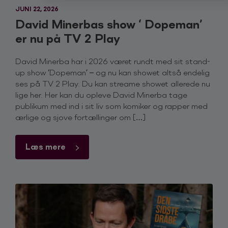
JUNI 22, 2026
David Minerbas show ‘ Dopeman’
er nu på TV 2 Play
David Minerba har i 2026 været rundt med sit stand-
up show ‘Dopeman’ – og nu kan showet altså endelig
ses på TV 2 Play. Du kan streame showet allerede nu
lige her. Her kan du opleve David Minerba tage
publikum med ind i sit liv som komiker og rapper med
ærlige og sjove fortællinger om […]
Læs mere