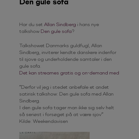
Den gule sofa
Har du set
Allan Sindberg
i hans nye
talkshow
Den gule sofa
?
Talkshowet Danmarks guldfugl, Allan
Sindberg, inviterer kendte danskere indenfor
til sjove og underholdende samtaler i den
gule sofa.
Det kan streames gratis og on-demand med
“Derfor vil jeg i stedet anbefale et andet
satirisk talkshow: Den gule sofa med Allan
Sindberg.
I den gule sofa tager man ikke sig selv helt
så seriøst i forsøget på at være sjov”
Kilde: Weekendavisen