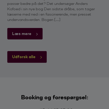
passer bedre på det? Det undersøger Anders
Kofoed i sin nye bog Den sidste dråbe, som tager
læserne med ned i en fascinerende, men presset
undervandsverden. Bogen […]
Læs mere
Udforsk alle
Booking og forespørgsel: