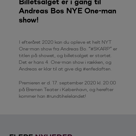
Billetsalget er i gang til
Andreas Bos NYE One-man
show!
I efteråret 2020 kan du opleve et helt NYT
One-man show fra Andreas Bo. “#SKARP” er
titlen på showet, og billetsalget er startet.
Det er hans 4. One-man show i rækken, og
Andreas er klar til at give dig #enfedaften.
Premieren er d. 17. september 2020 kl. 20:00
på Bremen Teater i København, og herefter
kommer han #rundtihelelandet!