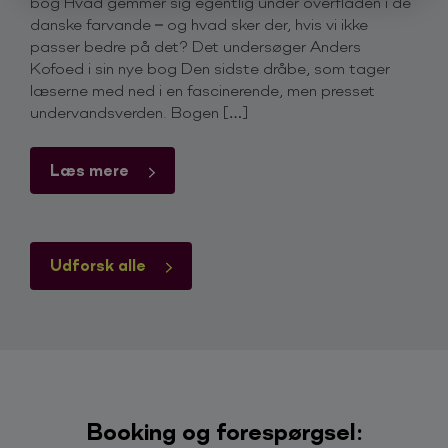
bog Hvad gemmer sig egentlig under overfladen i de
danske farvande – og hvad sker der, hvis vi ikke
passer bedre på det? Det undersøger Anders
Kofoed i sin nye bog Den sidste dråbe, som tager
læserne med ned i en fascinerende, men presset
undervandsverden. Bogen […]
Læs mere
Udforsk alle
Booking og forespørgsel: