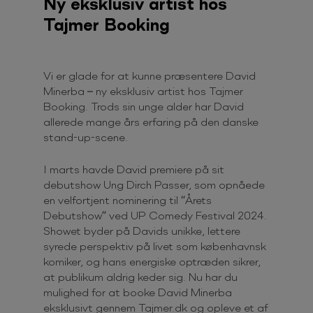
Ny eksklusiv artist hos
Tajmer Booking
Vi er glade for at kunne præsentere David
Minerba – ny eksklusiv artist hos Tajmer
Booking. Trods sin unge alder har David
allerede mange års erfaring på den danske
stand-up-scene.
I marts havde David premiere på sit
debutshow Ung Dirch Passer, som opnåede
en velfortjent nominering til “Årets
Debutshow” ved UP Comedy Festival 2024.
Showet byder på Davids unikke, lettere
syrede perspektiv på livet som københavnsk
komiker, og hans energiske optræden sikrer,
at publikum aldrig keder sig. Nu har du
mulighed for at booke David Minerba
eksklusivt gennem Tajmer.dk og opleve et af