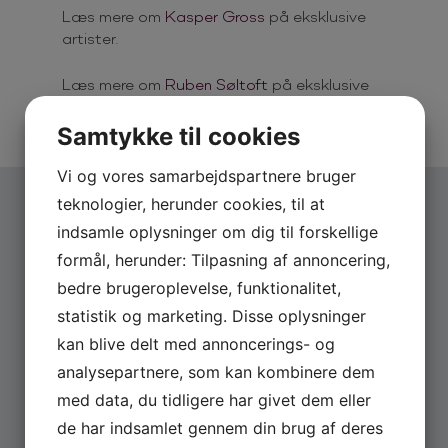
Læs mere om
Kasper Gross
på eksklusive
artister.
Læs mere om
Ruben Søltoft
på eksklusive
artister.
Samtykke til cookies
Vi og vores samarbejdspartnere bruger
teknologier, herunder cookies, til at
indsamle oplysninger om dig til forskellige
FLERE
NYHEDER
formål, herunder: Tilpasning af annoncering,
bedre brugeroplevelse, funktionalitet,
statistik og marketing. Disse oplysninger
kan blive delt med annoncerings- og
analysepartnere, som kan kombinere dem
med data, du tidligere har givet dem eller
de har indsamlet gennem din brug af deres