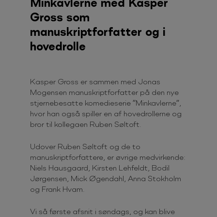
Minkavlerne med Kasper
Gross som
manuskriptforfatter og i
hovedrolle
Kasper Gross er sammen med Jonas
Mogensen manuskriptforfatter på den nye
stjernebesatte komedieserie ”Minkavlerne”,
hvor han også spiller en af hovedrollerne og
bror til kollegaen Ruben Søltoft.
Udover Ruben Søltoft og de to
manuskriptforfattere, er øvrige medvirkende:
Niels Hausgaard, Kirsten Lehfeldt, Bodil
Jørgensen, Mick Øgendahl, Anna Stokholm
og Frank Hvam.
Vi så første afsnit i søndags, og kan blive