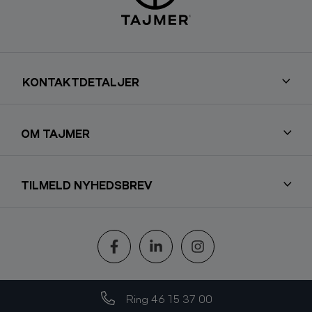
KONTAKTDETALJER
OM TAJMER
TILMELD NYHEDSBREV
Følg os
Ring 46 15 37 00