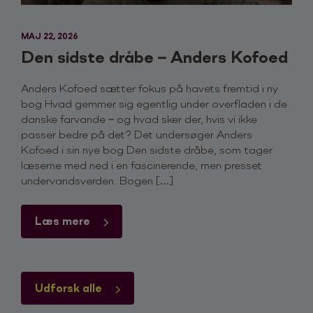
MAJ 22, 2026
Den sidste dråbe – Anders Kofoed
Anders Kofoed sætter fokus på havets fremtid i ny
bog Hvad gemmer sig egentlig under overfladen i de
danske farvande – og hvad sker der, hvis vi ikke
passer bedre på det? Det undersøger Anders
Kofoed i sin nye bog Den sidste dråbe, som tager
læserne med ned i en fascinerende, men presset
undervandsverden. Bogen […]
Læs mere
Udforsk alle