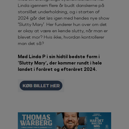
Linda igennem flere år budt danskerne på
storslået underholdning, og i starten af
2024 går det løs igen med hendes nye show
‘Slutty Mary’. Her funderer hun over om det
er okay at være en kende slutty, når man er
blevet mor? Hvis ikke, hvordan kontrollerer
man det så?
Mød Linda P i sin hidtil bedste form i
‘Slutty Mary’, der kommer rundt i hele
landet i foråret og efteråret 2024.