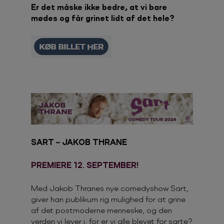
Er det måske ikke bedre, at vi bare
mødes og får grinet lidt af det hele?
SART – JAKOB THRANE
PREMIERE 12. SEPTEMBER!
Med Jakob Thranes nye comedyshow Sart,
giver han publikum rig mulighed for at grine
af det postmoderne menneske, og den
verden vi lever i, for er vi alle blevet for sarte?