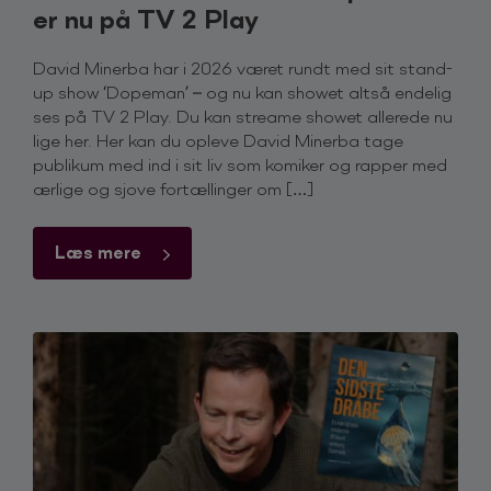
er nu på TV 2 Play
David Minerba har i 2026 været rundt med sit stand-
up show ‘Dopeman’ – og nu kan showet altså endelig
ses på TV 2 Play. Du kan streame showet allerede nu
lige her. Her kan du opleve David Minerba tage
publikum med ind i sit liv som komiker og rapper med
ærlige og sjove fortællinger om […]
Læs mere