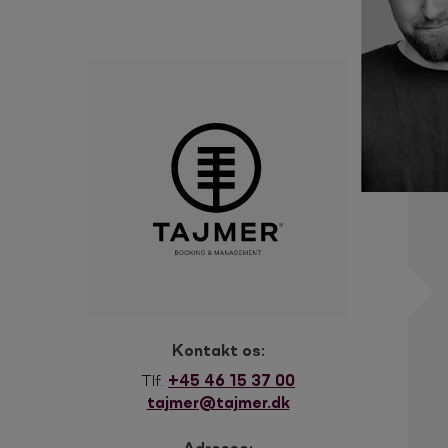
Kontakt os:
Tlf.
+45 46 15 37 00
tajmer@tajmer.dk
Adresse: