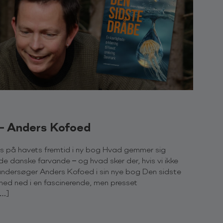
 – Anders Kofoed
s på havets fremtid i ny bog Hvad gemmer sig
de danske farvande – og hvad sker der, hvis vi ikke
ndersøger Anders Kofoed i sin nye bog Den sidste
ed ned i en fascinerende, men presset
[…]