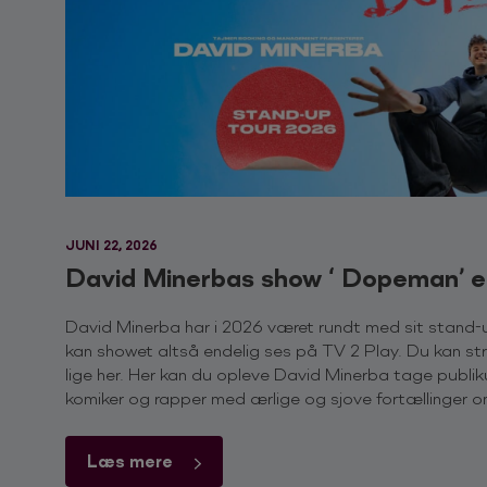
JUNI 22, 2026
David Minerbas show ‘ Dopeman’ e
David Minerba har i 2026 været rundt med sit stand
kan showet altså endelig ses på TV 2 Play. Du kan st
lige her. Her kan du opleve David Minerba tage publiku
komiker og rapper med ærlige og sjove fortællinger 
Læs mere