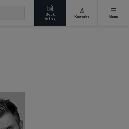
Book
Kontakt
Menu
artist