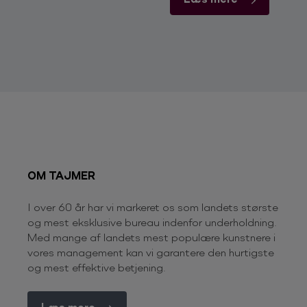
OM TAJMER
I over 60 år har vi markeret os som landets største
og mest eksklusive bureau indenfor underholdning.
Med mange af landets mest populære kunstnere i
vores management kan vi garantere den hurtigste
og mest effektive betjening.
Læs mere