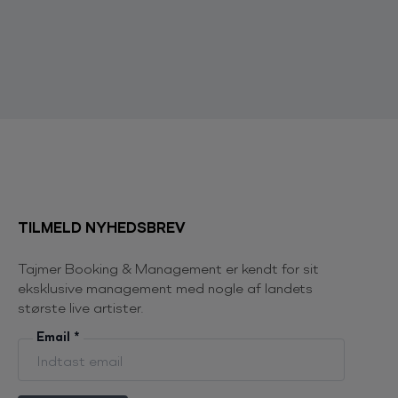
TILMELD NYHEDSBREV
Tajmer Booking & Management er kendt for sit
eksklusive management med nogle af landets
største live artister.
Email
*