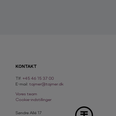
KONTAKT
Tlf.
+45 46 15 37 00
E-mail:
tajmer@tajmer.dk
Vores team
Cookie-indstillinger
Søndre Allé 17