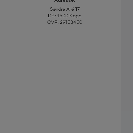
Søndre Allé 17
DK-4600 Køge
CVR:
29153450