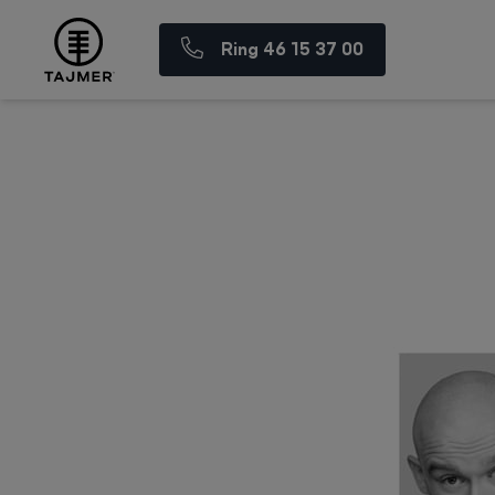
Ring 46 15 37 00
Spring til indholdet