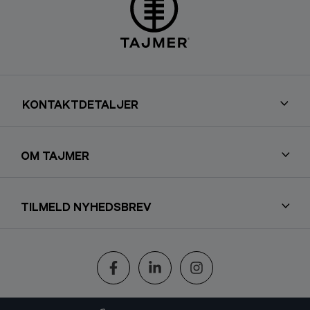
KONTAKTDETALJER
OM TAJMER
TILMELD NYHEDSBREV
Følg os