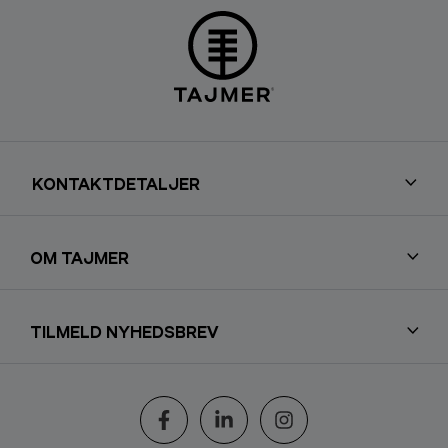
KONTAKTDETALJER
OM TAJMER
TILMELD NYHEDSBREV
Følg os