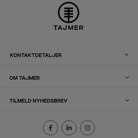
KONTAKTDETALJER
OM TAJMER
TILMELD NYHEDSBREV
Følg os