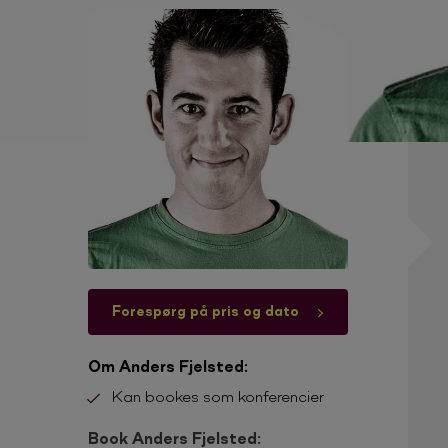
Forespørg på pris og dato
Om Anders Fjelsted:
Kan bookes som konferencier
Book Anders Fjelsted: