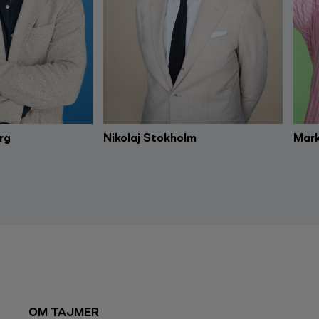
rg
Nikolaj Stokholm
Mark
OM TAJMER