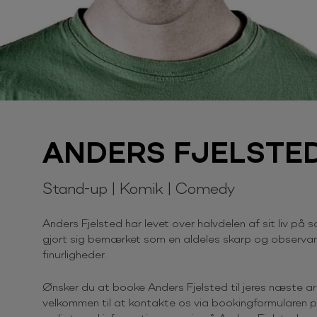
ANDERS FJELSTE
Stand-up | Komik | Comedy
Anders Fjelsted har levet over halvdelen af sit liv p
gjort sig bemærket som en aldeles skarp og observant
finurligheder.
Ønsker du at booke Anders Fjelsted til jeres næste 
velkommen til at kontakte os via bookingformularen på