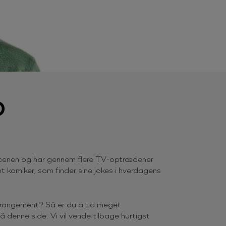
D
å scenen og har gennem flere TV-optrædener
 komiker, som finder sine jokes i hverdagens
arrangement? Så er du altid meget
 denne side. Vi vil vende tilbage hurtigst