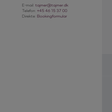
E-mail:
tajmer@tajmer.dk
Telefon:
+45 46 15 37 00
Direkte:
Bookingformular