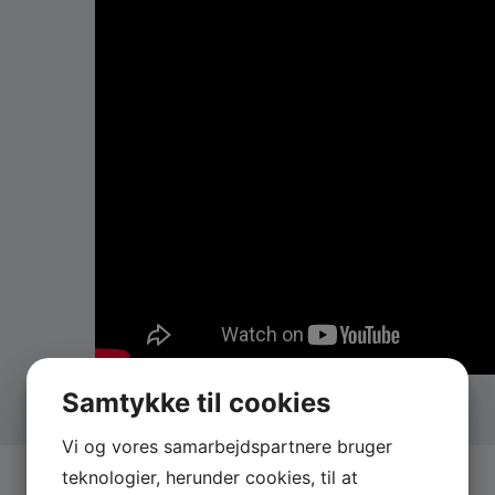
Anders Fjelsted til dit næste arrangement ved at ud
Samtykke til cookies
Vi og vores samarbejdspartnere bruger
teknologier, herunder cookies, til at