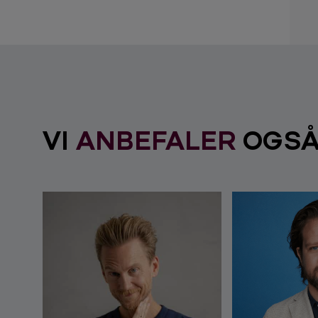
VI
ANBEFALER
OGS