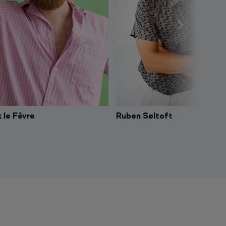
 le Fêvre
Ruben Søltoft