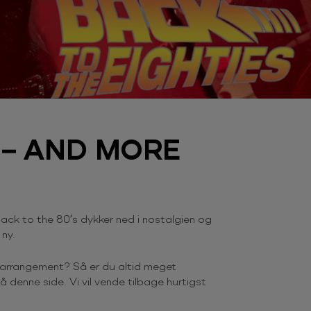
 – AND MORE
Back to the 80’s dykker ned i nostalgien og
ny.
 arrangement? Så er du altid meget
 denne side. Vi vil vende tilbage hurtigst