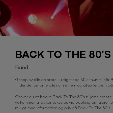
BACK TO THE 80’S
Band
Genoplev alle de store kultlignende 80’er numre, når 
finder de fænomenale numre frem og afspiller dem på 
Ønsker du at booke Back To The 80’s til jeres næste
velkommen til at kontakte os via bookingformularen på
muligt med information og pris på Back To The 80’s.