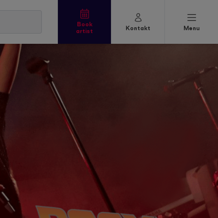
Book
Kontakt
Menu
artist