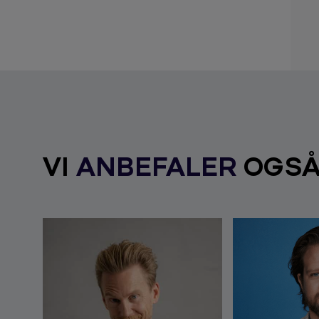
VI
ANBEFALER
OGS