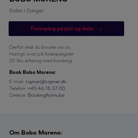
Solist I Sanger
Forespørg på pris og dato
Derfor skal du booke via os
Hurtigt svar på forespørgsler
20 års erfaring med booking
Book Bobo Moreno:
E-mail:
tajmer@tajmer.dk
Telefon:
+45 46 15 37 00
Direkte:
Bookingformular
Om Bobo Moreno: