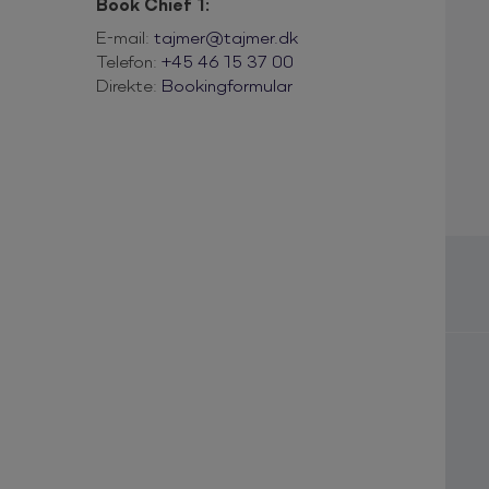
Book Chief 1:
E-mail:
tajmer@tajmer.dk
Telefon:
+45 46 15 37 00
Direkte:
Bookingformular