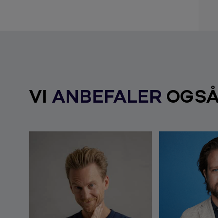
VI
ANBEFALER
OGS