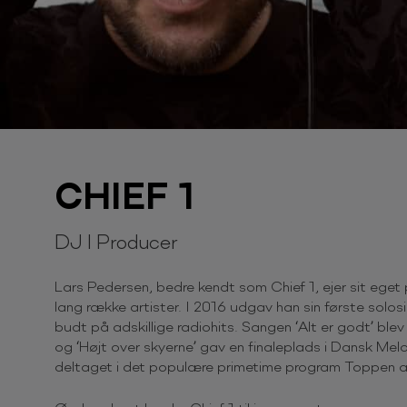
CHIEF 1
DJ I Producer
Lars Pedersen, bedre kendt som Chief 1, ejer sit eget
lang række artister. I 2016 udgav han sin første solos
budt på adskillige radiohits. Sangen ‘Alt er godt’ bl
og ‘Højt over skyerne’ gav en finaleplads i Dansk Mel
deltaget i det populære primetime program Toppen a