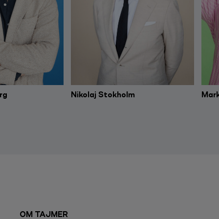
rg
Nikolaj Stokholm
Mark
OM TAJMER