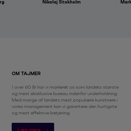
rg
Nikolaj Stokholm
Mark
OM TAJMER
I over 60 år har vi markeret os som landets største
og mest eksklusive bureau indenfor underholdning.
Med mange af landets mest populære kunstnere i
vores management kan vi garantere den hurtigste
og mest effektive betjening.
Læs mere