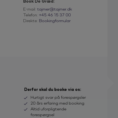
Book De Græd:
E-mail:
tajmer@tajmer.dk
Telefon:
+45 46 15 37 00
Direkte:
Bookingformular
Derfor skal du booke via os:
Hurtigt svar på forespørgsler
20 års erfaring med booking
Altid uforpligtende
forespørgsel