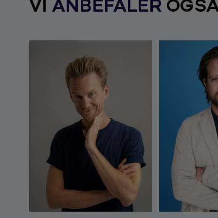
VI
ANBEFALER
OGS