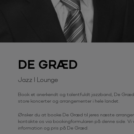
DE GRÆD
Jazz I Lounge
Book et anerkendt og talentfuldt jazzband, De Græd,
store koncerter og arrangementer i hele landet.
Ønsker du at booke De Græd til jeres næste arrangem
kontakte os via bookingformularen på denne side. Vi v
information og pris på De Græd.