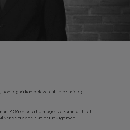
 som også kan opleves til flere små og
ent? Så er du altid meget velkommen til at
il vende tilbage hurtigst muligt med