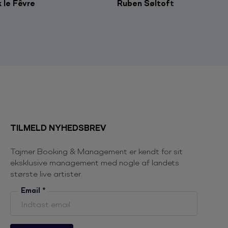
 le Fêvre
Ruben Søltoft
TILMELD NYHEDSBREV
Tajmer Booking & Management er kendt for sit
eksklusive management med nogle af landets
største live artister.
Email
*