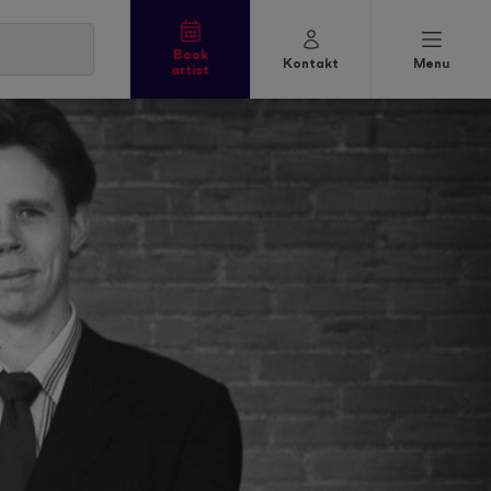
Book
Kontakt
Menu
artist