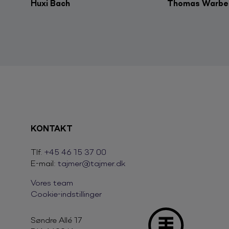
Huxi Bach
Thomas Warbe
KONTAKT
Tlf.
+45 46 15 37 00
E-mail:
tajmer@tajmer.dk
Vores team
Cookie-indstillinger
Søndre Allé 17