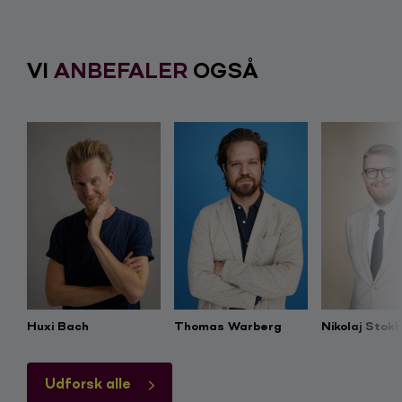
VI
ANBEFALER
OGSÅ
Huxi Bach
Thomas Warberg
Nikolaj Stok
Udforsk alle