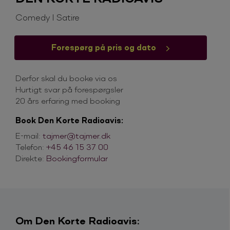
Comedy I Satire
Forespørg på pris og dato
Derfor skal du booke via os
Hurtigt svar på forespørgsler
20 års erfaring med booking
Book Den Korte Radioavis:
E-mail:
tajmer@tajmer.dk
Telefon:
+45 46 15 37 00
Direkte:
Bookingformular
Om Den Korte Radioavis: