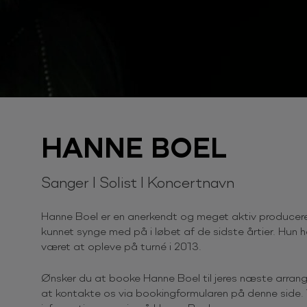
HANNE BOEL
Sanger I Solist I Koncertnavn
Hanne Boel er en anerkendt og meget aktiv producer
kunnet synge med på i løbet af de sidste årtier. Hun 
været at opleve på turné i 2013.
Ønsker du at booke Hanne Boel til jeres næste arran
at kontakte os via bookingformularen på denne side. V