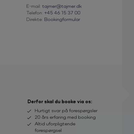
E-mail:
tajmer@tajmer.dk
Telefon:
+45 46 15 37 00
Direkte:
Bookingformular
Derfor skal du booke via os:
Hurtigt svar på forespørgsler
20 års erfaring med booking
Altid uforpligtende
forespørgsel