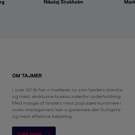
rg
Nikolaj Stokholm
Mark
OM TAJMER
I over 60 år har vi markeret os som landets største
og mest eksklusive bureau indenfor underholdning.
Med mange af landets mest populære kunstnere i
vores management kan vi garantere den hurtigste
og mest effektive betjening.
Læs mere