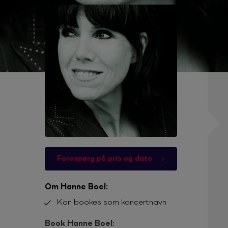
Forespørg på pris og dato
Om Hanne Boel:
Kan bookes som koncertnavn
Book Hanne Boel: