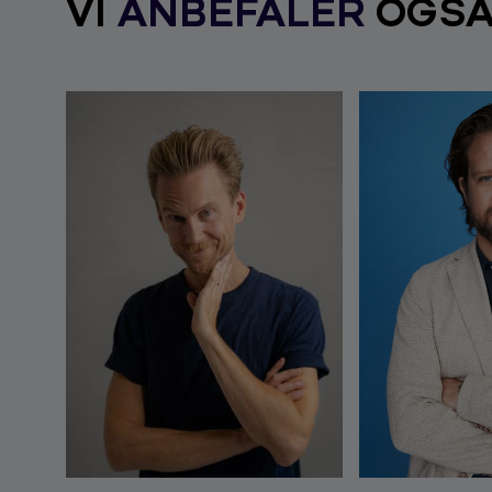
VI
ANBEFALER
OGS