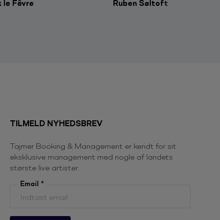
 le Fêvre
Ruben Søltoft
TILMELD NYHEDSBREV
Tajmer Booking & Management er kendt for sit
eksklusive management med nogle af landets
største live artister.
Email
*