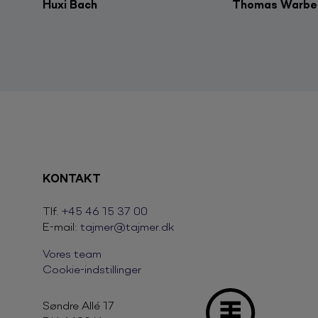
Huxi Bach
Thomas Warbe
KONTAKT
Tlf.
+45 46 15 37 00
E-mail:
tajmer@tajmer.dk
Vores team
Cookie-indstillinger
Søndre Allé 17