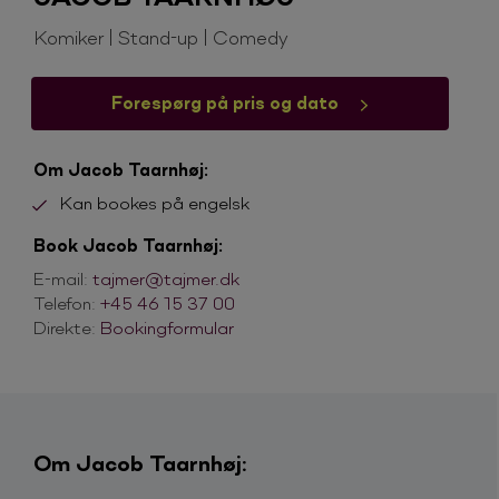
Komiker | Stand-up | Comedy
Forespørg på pris og dato
Om Jacob Taarnhøj:
Kan bookes på engelsk
Book Jacob Taarnhøj:
E-mail:
tajmer@tajmer.dk
Telefon:
+45 46 15 37 00
Direkte:
Bookingformular
Om Jacob Taarnhøj: