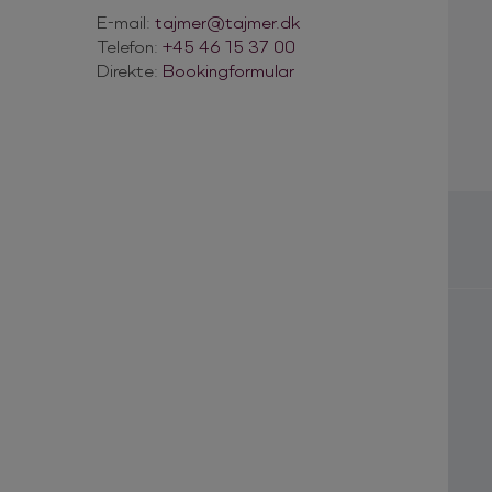
E-mail:
tajmer@tajmer.dk
Telefon:
+45 46 15 37 00
Direkte:
Bookingformular