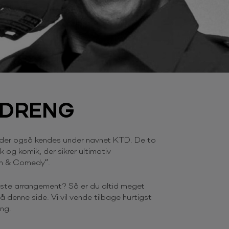
 DRENG
, der også kendes under navnet KTD. De to
k og komik, der sikrer ultimativ
oon & Comedy”.
æste arrangement? Så er du altid meget
 denne side. Vi vil vende tilbage hurtigst
ng.