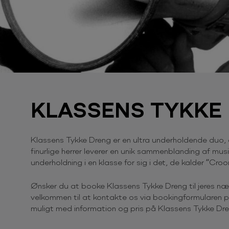
KLASSENS TYKKE
Klassens Tykke Dreng er en ultra underholdende duo
finurlige herrer leverer en unik sammenblanding af musi
underholdning i en klasse for sig i det, de kalder ”Cr
Ønsker du at booke Klassens Tykke Dreng til jeres n
velkommen til at kontakte os via bookingformularen på
muligt med information og pris på Klassens Tykke Dre