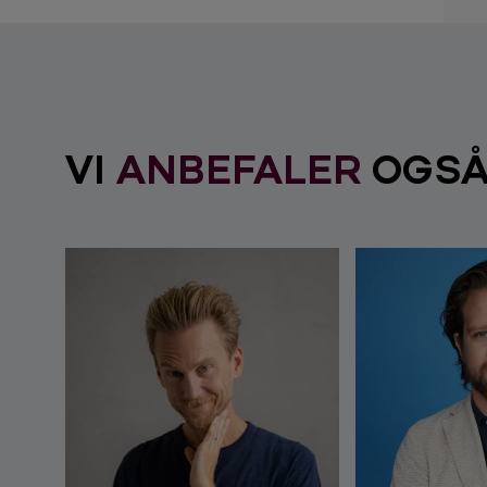
VI
ANBEFALER
OGS