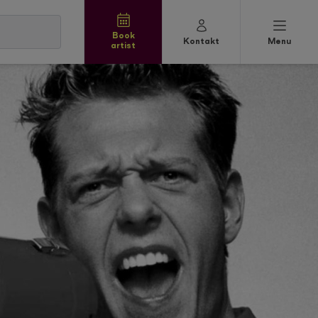
Book
Kontakt
Menu
artist