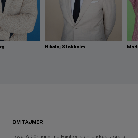
rg
Nikolaj Stokholm
Mark
OM TAJMER
I over 60 år har vi markeret os som landets største