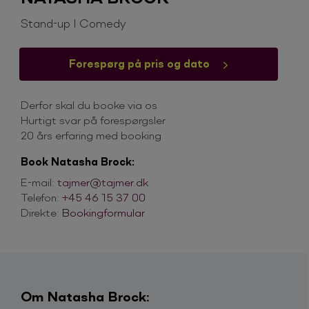
Stand-up I Comedy
Forespørg på pris og dato
Derfor skal du booke via os
Hurtigt svar på forespørgsler
20 års erfaring med booking
Book Natasha Brock:
E-mail:
tajmer@tajmer.dk
Telefon:
+45 46 15 37 00
Direkte:
Bookingformular
Om Natasha Brock: