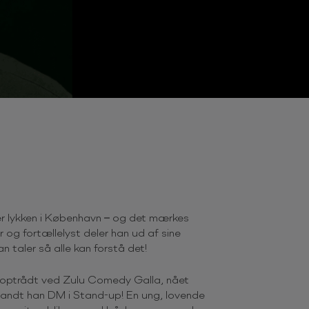
er lykken i København – og det mærkes
og fortællelyst deler han ud af sine
n taler så alle kan forstå det!
r optrådt ved Zulu Comedy Galla, nået
vandt han DM i Stand-up! En ung, lovende