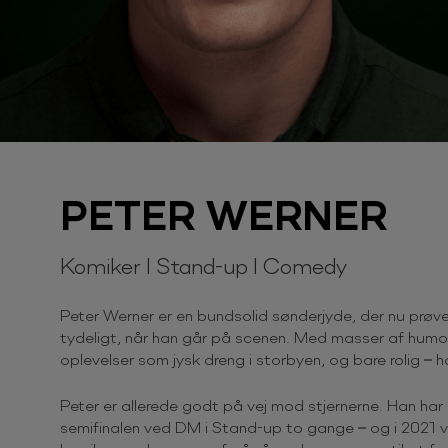
PETER WERNER
Komiker I Stand-up I Comedy
Peter Werner er en bundsolid sønderjyde, der nu prøv
tydeligt, når han går på scenen. Med masser af humor 
oplevelser som jysk dreng i storbyen, og bare rolig – ha
Peter er allerede godt på vej mod stjernerne. Han ha
semifinalen ved DM i Stand-up to gange – og i 2021 