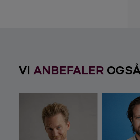
VI
ANBEFALER
OGS