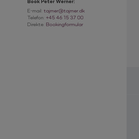
Book Peter Werner:
E-mail:
tajmer@tajmer.dk
Telefon:
+45 46 15 37 00
Direkte:
Bookingformular