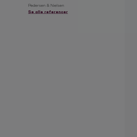
e/snakke efter
Pedersen & Nielsen
Se alle referencer