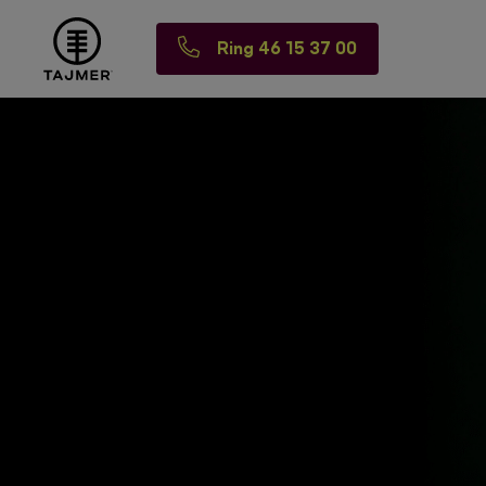
Ring 46 15 37 00
Spring til indholdet