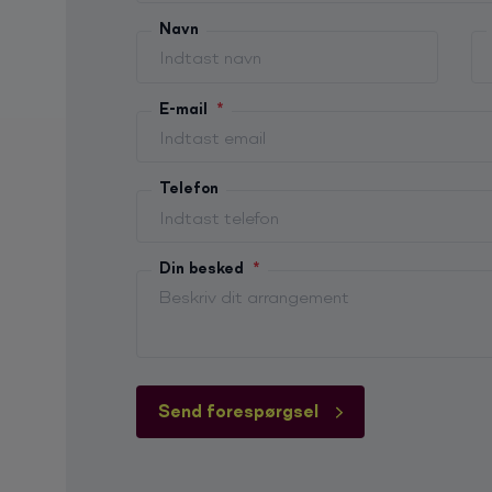
Navn
E-mail
*
Telefon
Din besked
*
Send forespørgsel