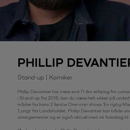
PHILLIP DEVANTIE
Stand-up | Komiker
Phillip Devantier har mere end 11 års erfaring fra c
i Stand-up fra 2018, kan du være helt sikker på unde
måske fra hans 2 første One-man shows ‘En rigtig Man
‘Langt fra Landsholdet. Phillip Devantier kan både und
arrangementer og er også aktuel med sit foredrag til s