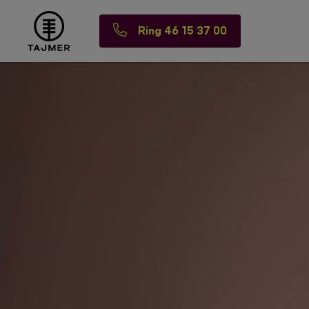
Ring 46 15 37 00
Spring til indholdet