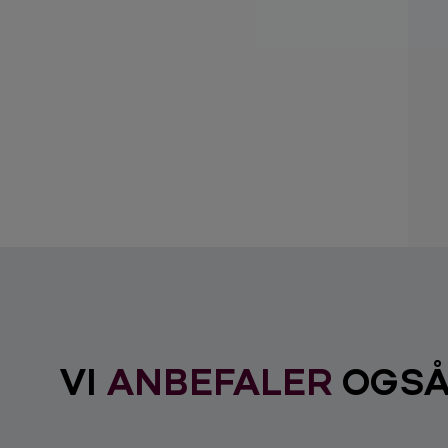
VI
ANBEFALER
OGS