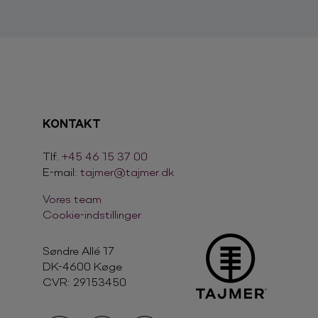
KONTAKT
Tlf.
+45 46 15 37 00
E-mail:
tajmer@tajmer.dk
Vores team
Cookie-indstillinger
Søndre Allé 17
DK-4600 Køge
CVR:
29153450