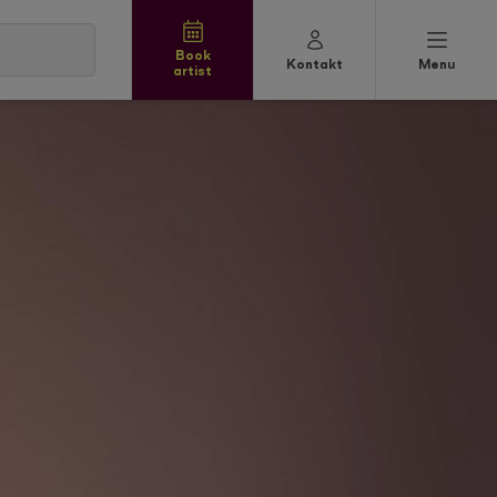
Book
Kontakt
Menu
artist