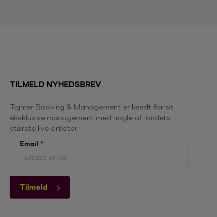
TILMELD NYHEDSBREV
Tajmer Booking & Management er kendt for sit
eksklusive management med nogle af landets
største live artister.
Email
*
Tilmeld