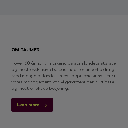
OM TAJMER
I over 60 år har vi markeret os som landets største
og mest eksklusive bureau indenfor underholdning.
Med mange af landets mest populære kunstnere i
vores management kan vi garantere den hurtigste
og mest effektive betjening.
Læs mere