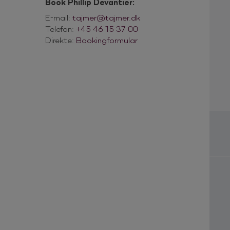
Book Phillip Devantier:
E-mail:
tajmer@tajmer.dk
Telefon:
+45 46 15 37 00
Direkte:
Bookingformular