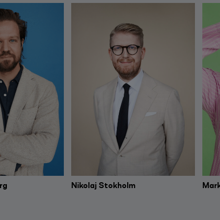
rg
Nikolaj Stokholm
Mark