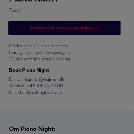
Band
Forespørg på pris og dato
Derfor skal du booke via os
Hurtigt svar på forespørgsler
20 års erfaring med booking
Book Piano Night:
E-mail:
tajmer@tajmer.dk
Telefon:
+45 46 15 37 00
Direkte:
Bookingformular
Om Piano Night: