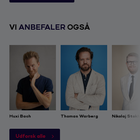
VI
ANBEFALER
OGSÅ
Huxi Bach
Thomas Warberg
Nikolaj Stok
Udforsk alle