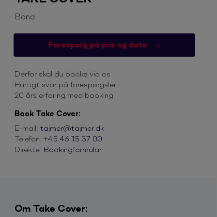
Band
Forespørg på pris og dato
Derfor skal du booke via os
Hurtigt svar på forespørgsler
20 års erfaring med booking
Book Take Cover:
E-mail:
tajmer@tajmer.dk
Telefon:
+45 46 15 37 00
Direkte:
Bookingformular
Om Take Cover: