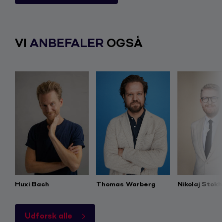
VI
ANBEFALER
OGSÅ
Huxi Bach
Thomas Warberg
Nikolaj Stok
Udforsk alle