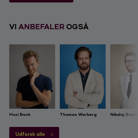
VI
ANBEFALER
OGSÅ
Huxi Bach
Thomas Warberg
Nikolaj Stok
Udforsk alle