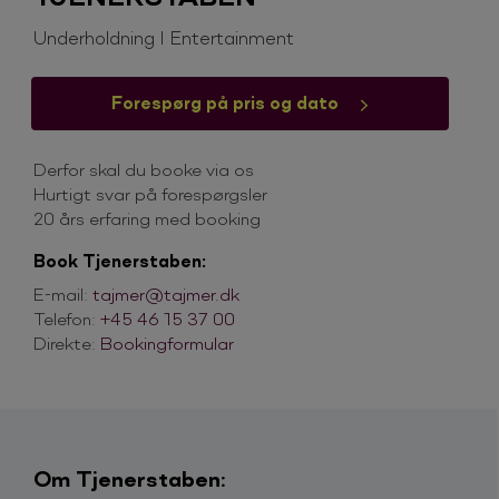
Underholdning I Entertainment
Forespørg på pris og dato
Derfor skal du booke via os
Hurtigt svar på forespørgsler
20 års erfaring med booking
Book Tjenerstaben:
E-mail:
tajmer@tajmer.dk
Telefon:
+45 46 15 37 00
Direkte:
Bookingformular
Om Tjenerstaben: